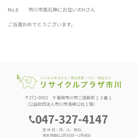
No.8 市川市高石神にお住いのHさん
ご当選おめでとうございます。
〒272-0002 千葉県市川市二俣新町１３番１
（公益財団法人市川市清掃公社１階）
047-327-4147
定 休 日：月、火、祝日、
年末年始(12月30日～1月4日)