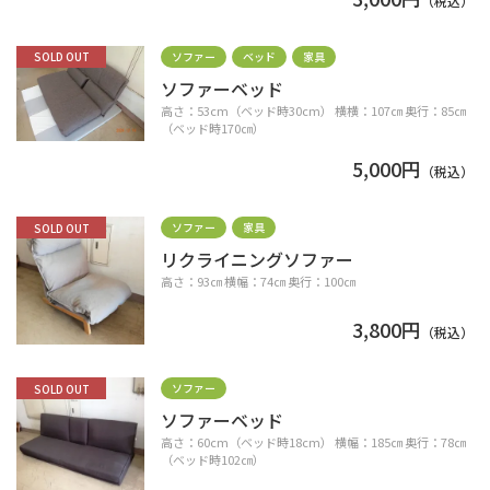
（税込）
ソファー
ベッド
家具
SOLD OUT
ソファーベッド
高さ：53cm（ベッド時30cm） 横横：107㎝ 奥行：85㎝
（ベッド時170㎝）
5,000円
（税込）
ソファー
家具
SOLD OUT
リクライニングソファー
高さ：93㎝ 横幅：74㎝ 奥行：100㎝
3,800円
（税込）
ソファー
SOLD OUT
ソファーベッド
高さ：60cm（ベッド時18cm） 横幅：185㎝ 奥行：78㎝
（ベッド時102㎝）