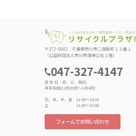
〒272-0002 千葉県市川市二俣新町１３番１
（公益財団法人市川市清掃公社１階）
047-327-4147
定 休 日：月、火、祝日、
年末年始(12月30日～1月4日)
日、水、木、金 11:00〜16:30
土 11:00〜15:00
フォームでお問い合わせ