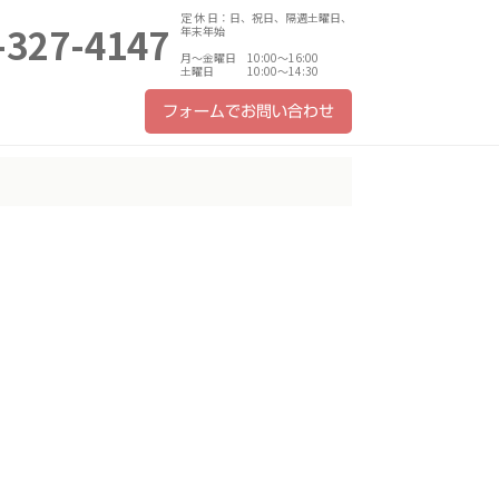
定 休 日：日、祝日、隔週土曜日、
-327-4147
年末年始
月～金曜日 10:00～16:00
土曜日 10:00～14:30
フォームでお問い合わせ