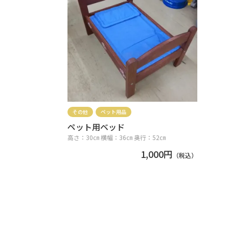
その他
ペット用品
ペット用ベッド
高さ：30㎝ 横幅：36㎝ 奥行：52㎝
1,000円
（税込）