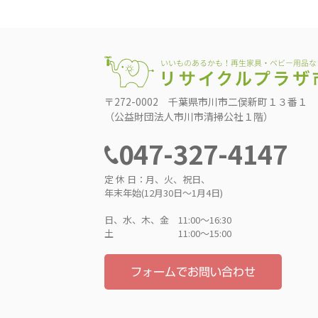
〒272-0002 千葉県市川市二俣新町１３番１
（公益財団法人市川市清掃公社１階）
047-327-4147
定 休 日：月、火、祝日、
年末年始(12月30日～1月4日)
日、水、木、金 11:00〜16:30
土 11:00〜15:00
フォームでお問い合わせ