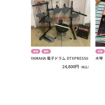
楽器
趣味
楽器
YAMAHA 電子ドラム DTXPRESSⅡ
木琴
24,800円
（税込）