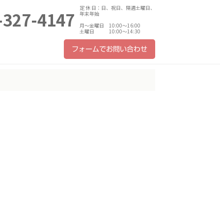
定 休 日：日、祝日、隔週土曜日、
-327-4147
年末年始
月～金曜日 10:00～16:00
土曜日 10:00～14:30
フォームでお問い合わせ