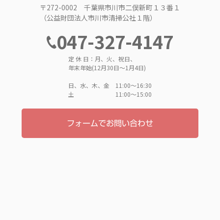
〒272-0002 千葉県市川市二俣新町１３番１
（公益財団法人市川市清掃公社１階）
047-327-4147
定 休 日：月、火、祝日、
年末年始(12月30日～1月4日)
日、水、木、金 11:00〜16:30
土 11:00〜15:00
フォームでお問い合わせ