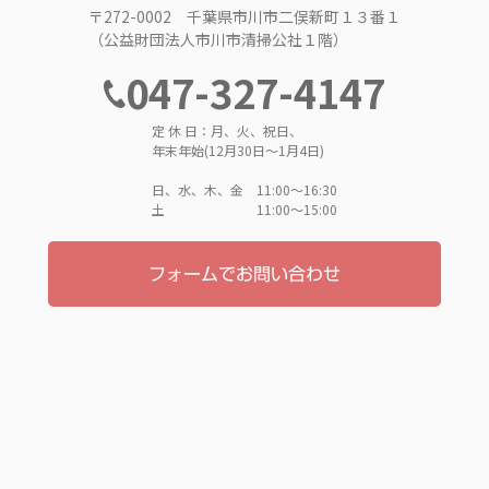
〒272-0002 千葉県市川市二俣新町１３番１
（公益財団法人市川市清掃公社１階）
047-327-4147
定 休 日：月、火、祝日、
年末年始(12月30日～1月4日)
日、水、木、金 11:00〜16:30
土 11:00〜15:00
フォームでお問い合わせ