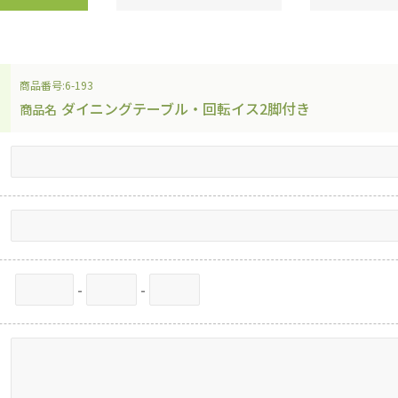
商品番号:6-193
ダイニングテーブル・回転イス2脚付き
商品名
-
-