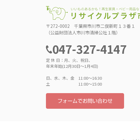
〒272-0002 千葉県市川市二俣新町１３番１
（公益財団法人市川市清掃公社１階）
047-327-4147
定 休 日：月、火、祝日、
年末年始(12月30日～1月4日)
日、水、木、金 11:00〜16:30
土 11:00〜15:00
フォームでお問い合わせ