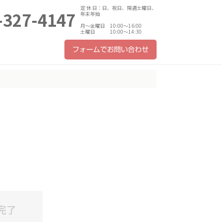
定 休 日：日、祝日、隔週土曜日、
-327-4147
年末年始
月～金曜日 10:00～16:00
土曜日 10:00～14:30
フォームでお問い合わせ
完了