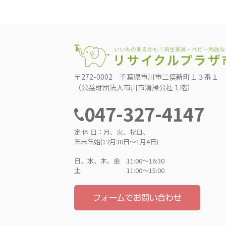
〒272-0002 千葉県市川市二俣新町１３番１
（公益財団法人市川市清掃公社１階）
047-327-4147
定 休 日：月、火、祝日、
年末年始(12月30日～1月4日)
日、水、木、金 11:00〜16:30
土 11:00〜15:00
フォームでお問い合わせ