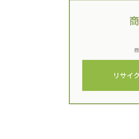
商
リサイ