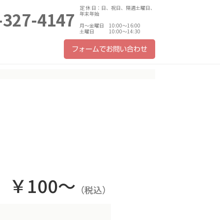
定 休 日：日、祝日、隔週土曜日、
-327-4147
年末年始
月～金曜日 10:00～16:00
土曜日 10:00～14:30
フォームでお問い合わせ
 ￥100～
（税込）