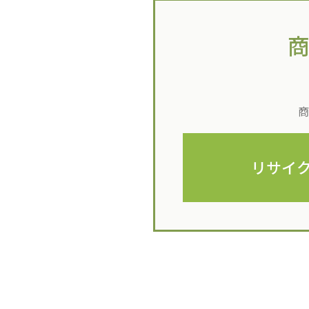
商
リサイ