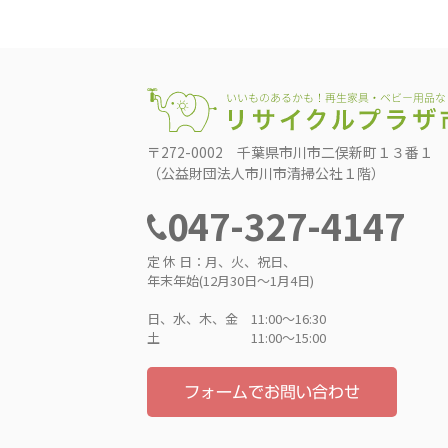
〒272-0002 千葉県市川市二俣新町１３番１
（公益財団法人市川市清掃公社１階）
047-327-4147
定 休 日：月、火、祝日、
年末年始(12月30日～1月4日)
日、水、木、金 11:00〜16:30
土 11:00〜15:00
フォームでお問い合わせ