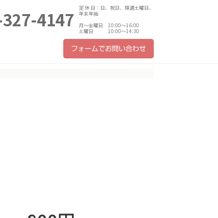
定 休 日：日、祝日、隔週土曜日、
-327-4147
年末年始
月～金曜日 10:00～16:00
土曜日 10:00～14:30
フォームでお問い合わせ