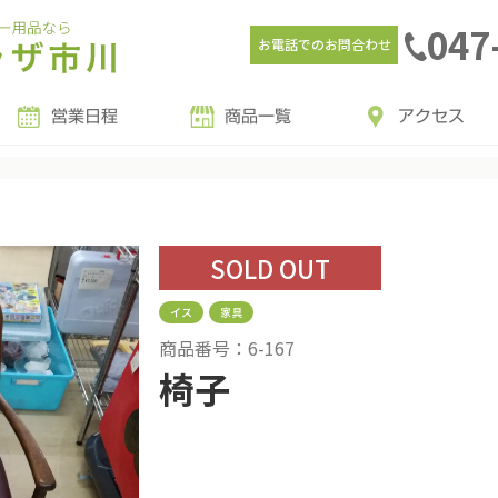
047
お電話でのお問合わせ
営業日程
商品一覧
アクセス
SOLD OUT
イス
家具
商品番号：6-167
椅子