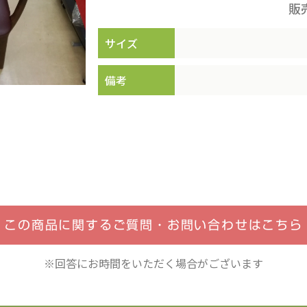
販
サイズ
備考
この商品に関するご質問・
お問い合わせはこちら
※回答にお時間をいただく場合がございます