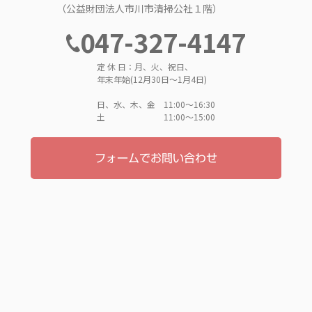
（公益財団法人市川市清掃公社１階）
047-327-4147
定 休 日：月、火、祝日、
年末年始(12月30日～1月4日)
日、水、木、金 11:00〜16:30
土 11:00〜15:00
フォームでお問い合わせ